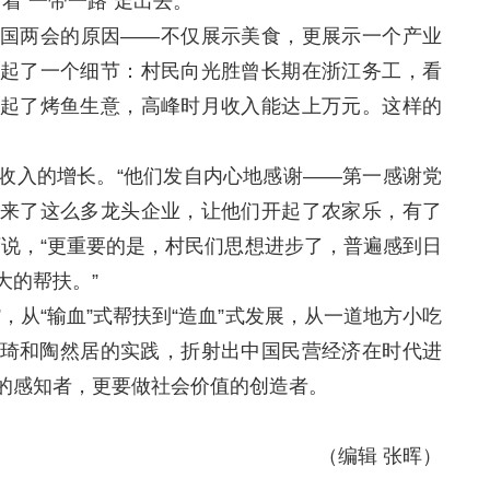
沿着“一带一路”走出去。
两会的原因——不仅展示美食，更展示一个产业
起了一个细节：村民向光胜曾长期在浙江务工，看
起了烤鱼生意，高峰时月收入能达上万元。这样的
入的增长。“他们发自内心地感谢——第一感谢党
来了这么多龙头企业，让他们开起了农家乐，有了
下说，“更重要的是，村民们思想进步了，普遍感到日
大的帮扶。”
，从“输血”式帮扶到“造血”式发展，从一道地方小吃
琦和陶然居的实践，折射出中国民营经济在时代进
的感知者，更要做社会价值的创造者。
（编辑 张晖）