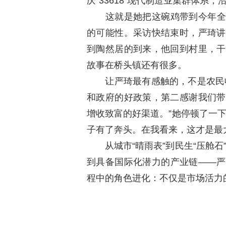
庆“33618”现代制造业集群体系，
这就是她把这碗鸡带到今年全国
的可能性。采访快结束时，严琦讲
到陶然居的到来，他回到村里，干
故事在桥头镇还有很多。
让严琦最有感触的，不是农民收
和政府的好政策，第二感谢我们带
增收致富的好渠道。”她停顿了一
子有了奔头。在我看来，这才是最
从城市“晴雨表”到民生“压舱石”
到具备国际化潜力的产业链——严
程中的角色进化：不仅是市场活力