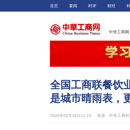
首页
要闻
时评
财经
中华工商网
全国工商联餐饮
是城市晴雨表，
2026年03月18日11:14
来源：中华工商时