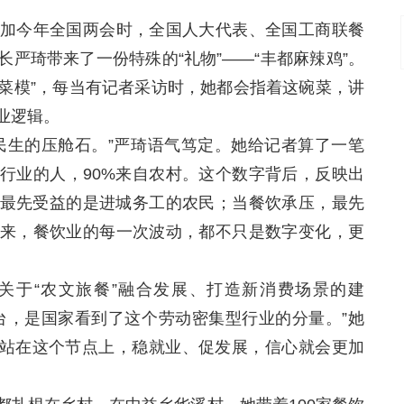
今年全国两会时，全国人大代表、全国工商联餐
严琦带来了一份特殊的“礼物”——“丰都麻辣鸡”。
“菜模”，每当有记者采访时，她都会指着这碗菜，讲
业逻辑。
生的压舱石。”严琦语气笃定。她给记者算了一笔
行业的人，90%来自农村。这个数字背后，反映出
最先受益的是进城务工的农民；当餐饮承压，最先
来，餐饮业的每一次波动，都不只是数字变化，更
于“农文旅餐”融合发展、打造新消费场景的建
台，是国家看到了这个劳动密集型行业的分量。”她
年，站在这个节点上，稳就业、促发展，信心就会更加