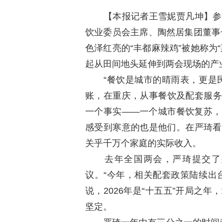
【本报记者王雪妮贾凡坤】参加
饮业委员会主席、陶然居集团董事长
色泽红亮的“丰都麻辣鸡”被她称为
起从田间地头延伸到两会现场的产
“餐饮是城市的晴雨表，更是民
账，在重庆，从事餐饮及配套服务
一个事实——一个城市餐饮复苏，
感受到寒意的也是他们。在严琦看
关乎千万个家庭的实际收入。
去年全国两会，严琦提交了关
议。“今年，相关配套政策陆续出
说，2026年是“十五五”开局之
坚定。