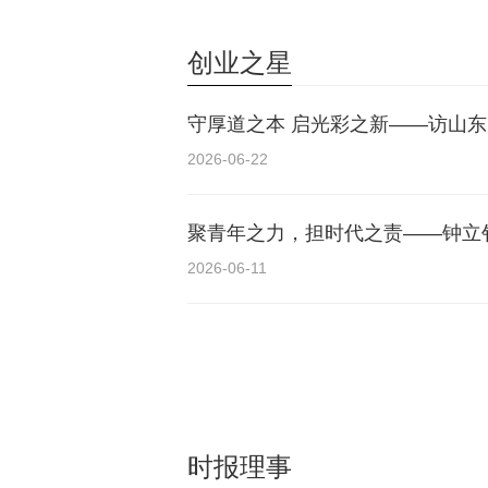
创业之星
守厚道之本 启光彩之新——访山
2026-06-22
聚青年之力，担时代之责——钟立
2026-06-11
时报理事