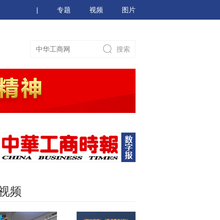
|
专题
视频
图片
视频