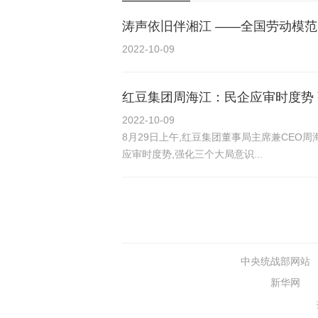
涛声依旧伴湘江 ——全国劳动模范
2022-10-09
红豆集团周海江：民企应审时度势
2022-10-09
8月29日上午,红豆集团董事局主席兼CEO周
应审时度势,强化三个大局意识...
中央统战部网站
新华网