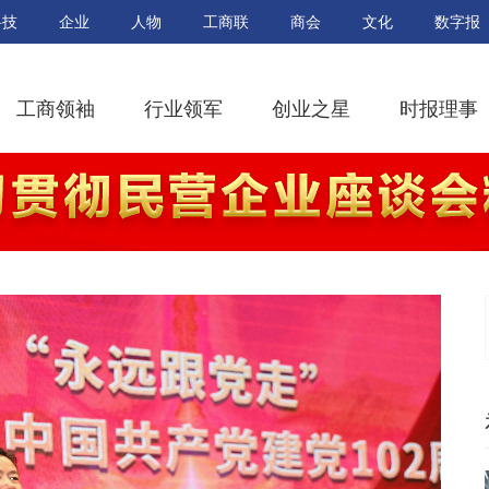
科技
企业
人物
工商联
商会
文化
数字报
工商领袖
行业领军
创业之星
时报理事