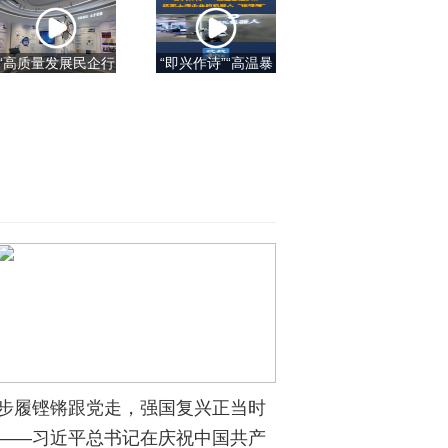
“高质量发展民企行
“即兴作诗”“高温暴
·走进广东 智领未
走24h”这家上海企
来”活动走进广州
业的机器人“很哇
探寻民营经济高质
噻”
周海江：红豆集团永远听党话、永远跟党走
量发展密码
步履铿锵跟党走，强国复兴正当时
——习近平总书记在庆祝中国共产