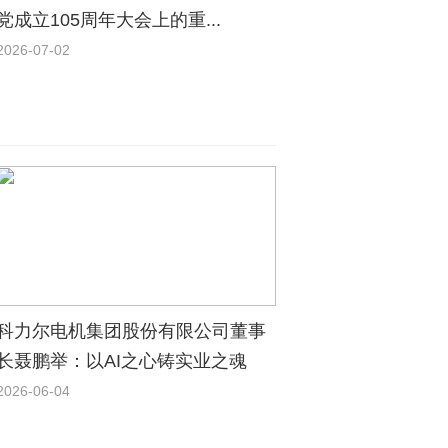
党成立105周年大会上的重...
2026-07-02
科力尔电机集团股份有限公司董事
长聂鹏举：以AI之心铸实业之魂
2026-06-04