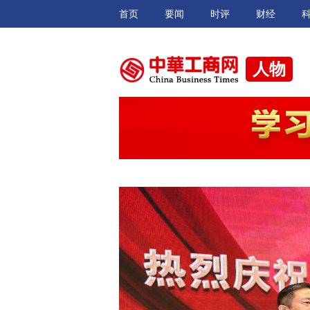
首页
要闻
时评
财经
人物