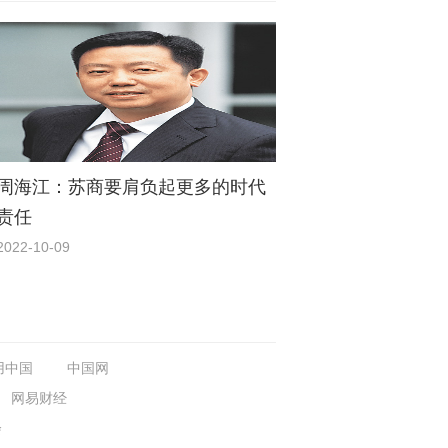
周海江：苏商要肩负起更多的时代
责任
2022-10-09
用中国
中国网
网易财经
会