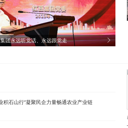
多款新品
事业积石山行”凝聚民企力量畅通农业产业链