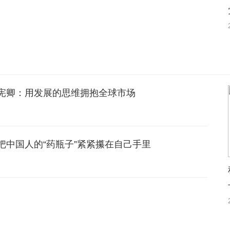
宪卿：用发展的思维拥抱全球市场
把中国人的“药瓶子”紧紧攥在自己手里