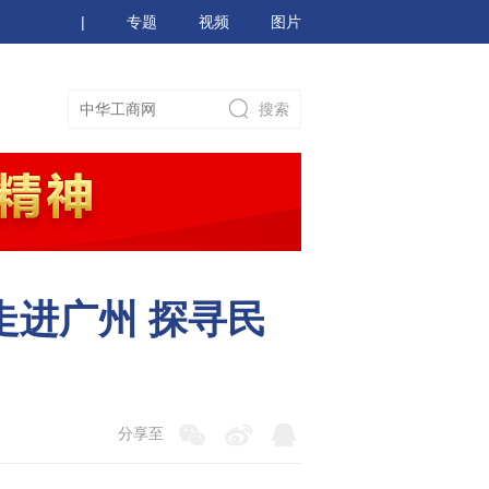
|
专题
视频
图片
走进广州 探寻民
分享至