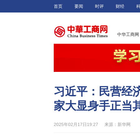
首页
要闻
时评
财经
中华工商网
习近平：民营经
家大显身手正当
2025年02月17日19:27
来源：新华网