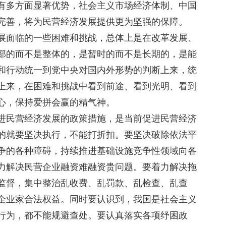
有多方面显著优势，社会主义市场经济体制、中国
完善，将为民营经济发展提供更为坚强的保障。
面临的一些困难和挑战，总体上是在改革发展、
部的而不是整体的，是暂时的而不是长期的，是能
和行动统一到党中央对国内外形势的判断上来，统
上来，在困难和挑战中看到前途、看到光明、看到
心，保持爱拼会赢的精气神。
民营经济发展的政策措施，是当前促进民营经济
的就要坚决执行，不能打折扣。要坚决破除依法平
争的各种障碍，持续推进基础设施竞争性领域向各
力解决民营企业融资难融资贵问题。要着力解决拖
监督，集中整治乱收费、乱罚款、乱检查、乱查
企业家合法权益。同时要认识到，我国是社会主义
行为，都不能规避查处。要认真落实各项纾困政