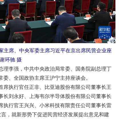
家主席、中央军委主席习近平在京出席民营企业座
谢环驰 摄
理李强，中共中央政治局常委、国务院副总理丁
常委、全国政协主席王沪宁主持座谈会。
席执行官任正非、比亚迪股份有限公司董事长王
事长刘永好、上海韦尔半导体股份有限公司董事长
席执行官王兴兴、小米科技有限责任公司董事长雷
发言，就新形势下促进民营经济发展提出意见和建