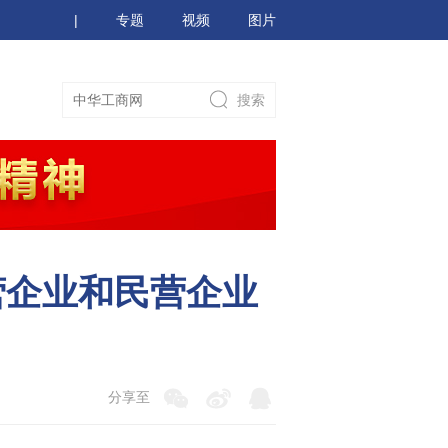
|
专题
视频
图片
营企业和民营企业
分享至