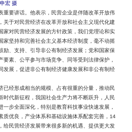
申宏 摄
重要讲话。他表示，民营企业是伴随改革开放伟
，关于对民营经济在改革开放和社会主义现代化建
国家对民营经济发展的方针政策，我们党理论和实
国家坚持和完善社会主义基本经济制度，毫不动摇
鼓励、支持、引导非公有制经济发展；党和国家保
产要素、公平参与市场竞争、同等受到法律保护，
同发展，促进非公有制经济健康发展和非公有制经
已经形成相当的规模、占有很重的分量，推动民
新时代新征程，我国社会生产力将不断跃升，人民
进一步全面深化，特别是教育科技事业快速发展，
素质优良，产业体系和基础设施体系配套完善，14
，给民营经济发展带来很多新的机遇、提供更大发