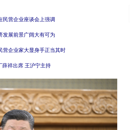
在民营企业座谈会上强调
济发展前景广阔大有可为
民营企业家大显身手正当其时
丁薛祥出席 王沪宁主持