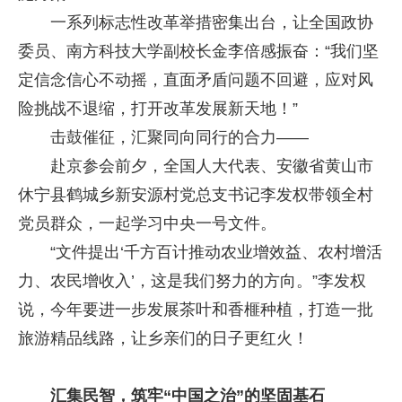
一系列标志性改革举措密集出台，让全国政协
委员、南方科技大学副校长金李倍感振奋：“我们坚
定信念信心不动摇，直面矛盾问题不回避，应对风
险挑战不退缩，打开改革发展新天地！”
击鼓催征，汇聚同向同行的合力——
赴京参会前夕，全国人大代表、安徽省黄山市
休宁县鹤城乡新安源村党总支书记李发权带领全村
党员群众，一起学习中央一号文件。
“文件提出‘千方百计推动农业增效益、农村增活
力、农民增收入’，这是我们努力的方向。”李发权
说，今年要进一步发展茶叶和香榧种植，打造一批
旅游精品线路，让乡亲们的日子更红火！
汇集民智，筑牢“中国之治”的坚固基石