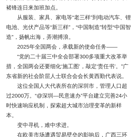
褚锋连日来加班加点。
从服装、家具、家电等“老三样”到电动汽车、锂
电池、光伏产品等“新三样”，“中国制造”转型“中国智
造”，扬帆出海，弄潮搏浪。
2025年全国两会，承载新的使命任务——
“党的二十届三中全会部署300多项重大改革举
措，全国两会还要细化‘施工图’，敲定‘责任书’。”广
东省新的社会阶层人士联合会会长黄西勤代表说。
这位全国人大代表所在的深圳市，管理人口超
过2000万。“@深圳—民意速办”平台建立完善24小
时快速响应机制，探索超大城市治理变革的新样
本。
变中寻机，难中求进。
在欧美市场遭遇贸易壁垒的影响后，广西三环