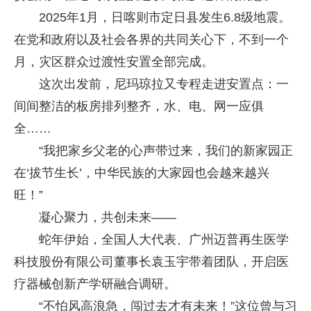
2025年1月，日喀则市定日县发生6.8级地震。
在党和政府以及社会各界的共同关心下，不到一个
月，灾区群众过渡性安置全部完成。
这次出发前，尼玛琼拉又专程走进安置点：一
间间整洁的板房排列整齐，水、电、网一应俱
全……
“我把家乡父老的心声带过来，我们的新家园正
在‘拔节生长’，中华民族的大家园也会越来越兴
旺！”
凝心聚力，共创未来——
蛇年伊始，全国人大代表、广州迈普再生医学
科技股份有限公司董事长袁玉宇带着团队，开启医
疗器械创新产学研融合调研。
“不怕风高浪急，闯过去才有未来！”这位曾与习