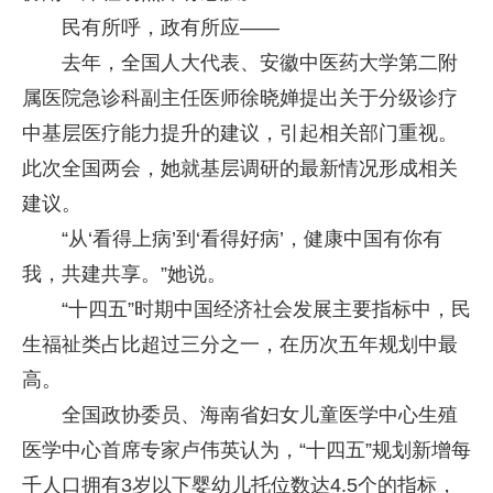
民有所呼，政有所应——
去年，全国人大代表、安徽中医药大学第二附
属医院急诊科副主任医师徐晓婵提出关于分级诊疗
中基层医疗能力提升的建议，引起相关部门重视。
此次全国两会，她就基层调研的最新情况形成相关
建议。
“从‘看得上病’到‘看得好病’，健康中国有你有
我，共建共享。”她说。
“十四五”时期中国经济社会发展主要指标中，民
生福祉类占比超过三分之一，在历次五年规划中最
高。
全国政协委员、海南省妇女儿童医学中心生殖
医学中心首席专家卢伟英认为，“十四五”规划新增每
千人口拥有3岁以下婴幼儿托位数达4.5个的指标，