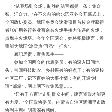
“从赛场到会场，制胜的法宝都是一条：集众
智、汇众力。”在不久前的哈尔滨亚冬会开幕式上，
全国政协委员、我国冬奥会速滑项目首枚金牌获得
者张虹用各行各业百余名火炬手接力传递的火炬，
点燃主火炬塔。今年全国两会，她将积极建言，希
望能为我国“冰雪热”再添“一把火”。
履职尽责，聚焦民生——
参加全国两会的代表委员，有的深入田间地
头，带回科技助农、乡村振兴的好点子；有的穿梭
社区工厂，记下百姓的大事小情；有的开通“对
话”“邮箱”，网上网下收集民意……
“只有千方百计走到群众中间，建言资政才能更
有力度。”全国政协委员、内蒙古自治区满洲里市政
协副主席杜明燕深有感触。