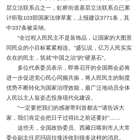
层立法联系点之一，虹桥街道基层立法联系点已累
计听取103部国家法律草案，上报建议3771条，其
中337条被采纳。
“全过程人民民主不是装饰品，让国家的大图景
同民众的小目标紧紧相连。”盛弘说，亿万人民实实
在在的民主，筑就“中国之治”的“硬基石”。
多位代表委员表示，即将召开的全国两会必将
进一步促进党心民心同频共振，将人民民主的制度
优势不断转化为国家治理效能，最广泛地动员全体
人民以主人翁姿态投身现代化建设。
“一定要把我们的感谢带到首都去”“请告诉大
家，我们肯定会把日子过得比之前还要好”……
这些天，全国政协委员、西藏日喀则市人大常
委会副主任尼玛琼拉接连收到很多这样的消息。