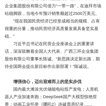
企业集团股份有限公司借力“一带一路”，在迪拜市场
站稳脚跟，当地今年预计销售额超过2500万美元。
“现在我国民营经济已经形成相当的规模、占有
很重的分量，推动民营经济高质量发展具备坚实基
础。”
习近平总书记在民营企业座谈会上的重要讲
话，深深鼓舞着全国人大代表、广西三环企业集团
股份有限公司董事长陈诚。“新思路决定新出路，期
待全国两会提出新目标作出新部署！”陈诚说。
增强信心，迈出迎难而上的坚实步伐
国内最大滩涂光伏储能电站投产发电；人形机
器人产业加速奔跑；DeepSeek国产大模型惊艳世
界；动画工业托举《哪吒2》连破票房纪录……