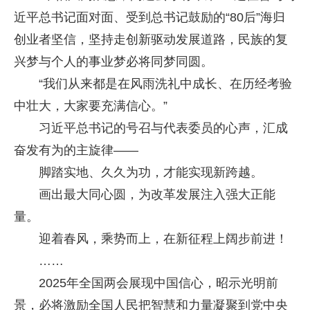
近平总书记面对面、受到总书记鼓励的“80后”海归
创业者坚信，坚持走创新驱动发展道路，民族的复
兴梦与个人的事业梦必将同梦同圆。
“我们从来都是在风雨洗礼中成长、在历经考验
中壮大，大家要充满信心。”
习近平总书记的号召与代表委员的心声，汇成
奋发有为的主旋律——
脚踏实地、久久为功，才能实现新跨越。
画出最大同心圆，为改革发展注入强大正能
量。
迎着春风，乘势而上，在新征程上阔步前进！
……
2025年全国两会展现中国信心，昭示光明前
景，必将激励全国人民把智慧和力量凝聚到党中央