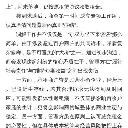
上"，尚未落地，仍按原租赁协议收取租金。
接到求助后，商会第一时间成立专项工作组，
认真厘清问题背后的真正"症结"。
调解工作并不仅仅是一句"双方坐下来谈谈"那么
简单。由于涉及超过百户商户的共同诉求，矛盾复
杂多样，是不可避免的"大考"之一。通过初步沟通，
商会发现这起纠纷的核心矛盾在于，管理方在"履行
社会责任"与"维持短期收益"之间出现失衡。
一方面，承租商户皆是民营小微企业，经营压
力已逼近生存线，若其合理诉求无法得到及时回
应，可能引发群体性退租潮，不仅直接影响百余户
家庭的生计，更将会影响商贸城整体的商业生态与
稳定。另一方面，管理方虽在原则上认可减免租金
的必要性，但在具体成本核算与经营风险把控上存