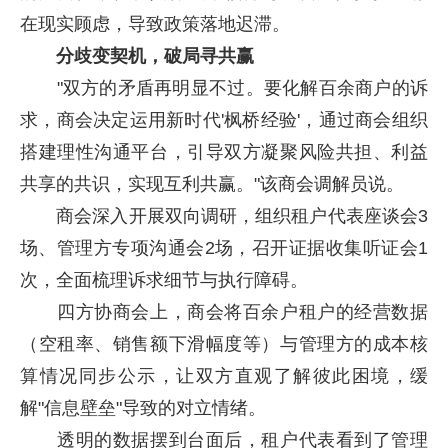
在现实顾虑，导致政策落地迟滞。
分歧变契机，破局寻共赢
"双方的矛盾再明显不过。要化解百余商户的诉
求，商会决定运用新时代'枫桥经验'，通过商会组织
搭建理性沟通平台，引导双方凝聚风险共担、利益
共享的共识，实现互利共赢。"该商会调解员说。
商会深入开展双向调研，组织租户代表座谈会3
场、管理方专项沟通会2场，召开证据收集听证会1
次，全面梳理诉求细节与执行障碍。
四方协商会上，商会将百余户租户的经营数据
（空租率、销售额下滑幅度等）与管理方的成本核
算情况同步公示，让双方直观了解彼此困境，缓
解"信息壁垒"导致的对立情绪。
透明的数据摆到台面后，租户代表看到了管理