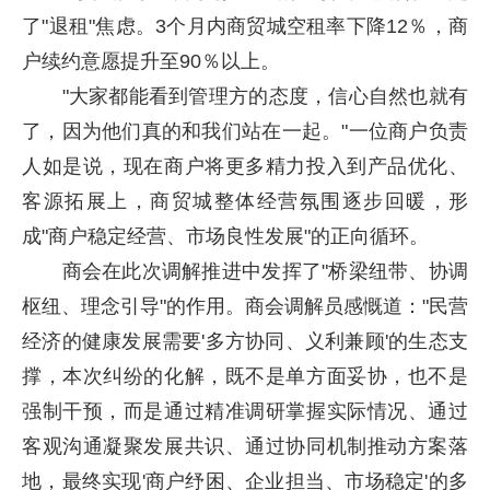
了"退租"焦虑。3个月内商贸城空租率下降12％，商
户续约意愿提升至90％以上。
"大家都能看到管理方的态度，信心自然也就有
了，因为他们真的和我们站在一起。"一位商户负责
人如是说，现在商户将更多精力投入到产品优化、
客源拓展上，商贸城整体经营氛围逐步回暖，形
成"商户稳定经营、市场良性发展"的正向循环。
商会在此次调解推进中发挥了"桥梁纽带、协调
枢纽、理念引导"的作用。商会调解员感慨道："民营
经济的健康发展需要'多方协同、义利兼顾'的生态支
撑，本次纠纷的化解，既不是单方面妥协，也不是
强制干预，而是通过精准调研掌握实际情况、通过
客观沟通凝聚发展共识、通过协同机制推动方案落
地，最终实现'商户纾困、企业担当、市场稳定'的多