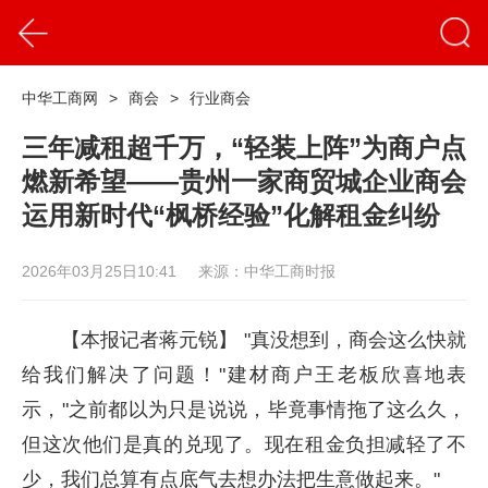
中华工商网
>
商会
>
行业商会
三年减租超千万，“轻装上阵”为商户点
燃新希望——贵州一家商贸城企业商会
运用新时代“枫桥经验”化解租金纠纷
2026年03月25日10:41
来源：中华工商时报
【本报记者蒋元锐】 "真没想到，商会这么快就
给我们解决了问题！"建材商户王老板欣喜地表
示，"之前都以为只是说说，毕竟事情拖了这么久，
但这次他们是真的兑现了。现在租金负担减轻了不
少，我们总算有点底气去想办法把生意做起来。"