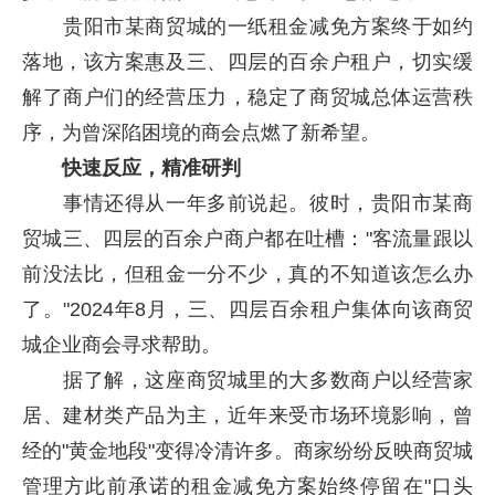
贵阳市某商贸城的一纸租金减免方案终于如约
落地，该方案惠及三、四层的百余户租户，切实缓
解了商户们的经营压力，稳定了商贸城总体运营秩
序，为曾深陷困境的商会点燃了新希望。
快速反应，精准研判
事情还得从一年多前说起。彼时，贵阳市某商
贸城三、四层的百余户商户都在吐槽："客流量跟以
前没法比，但租金一分不少，真的不知道该怎么办
了。"2024年8月，三、四层百余租户集体向该商贸
城企业商会寻求帮助。
据了解，这座商贸城里的大多数商户以经营家
居、建材类产品为主，近年来受市场环境影响，曾
经的"黄金地段"变得冷清许多。商家纷纷反映商贸城
管理方此前承诺的租金减免方案始终停留在"口头