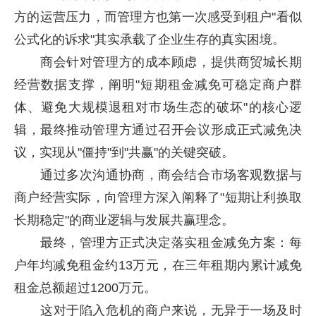
方的运营压力，而管理方也第一次感受到租户"看似
公式化的诉求"其实承载了企业生存的真实困境。
商会针对管理方的成本顾虑，提供商贸城长期
经营数据支撑，阐明"短期租金减免可稳定商户群
体、避免大规模退租对市场生态的破坏"的核心逻
辑，最终推动管理方通过召开会议形成正式减免决
议，实现从"僵持"到"共赢"的关键突破。
通过多次沟通协商，商会结合市场客观数据与
商户经营实际，向管理方深入阐释了"短期让利换取
长期稳定"的商业逻辑与发展共赢理念。
最终，管理方正式决定落实租金减免方案：每
户年均减免租金约13万元，在三年租期内累计减免
租金总额超过1200万元。
这对于陷入危机的商户来说，无异于一场及时