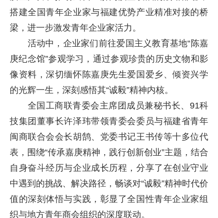
搭建全国青年企业家与福建优势产业精准对接的桥
梁，进一步激发青年企业家活力。
活动中，企业家们前往爱国主义教育基地“陈嘉
庚纪念馆”参观学习，通过参观珍贵的历史文物和影
像资料，深切缅怀陈嘉庚先生爱国爱乡、倾资兴学
的光辉一生，深刻感悟其“诚毅”精神内核。
全国工商联青委会主席团成员兼秘书长、91科
技集团董事长许泽玮带领青委会委员与福建省青年
闽商联合会会长胡鹄、党委书记王书传等十多位代
表，围绕“传承嘉庚精神，践行创新创业”主题，结合
自身奋斗经历与企业成长历程，分享了在创业守业
中遇到的挑战、解决路径，畅谈对“诚毅”精神时代价
值的深刻体悟与实践，彰显了全国性青年企业家组
织与地方青年商会组织的深度联动。